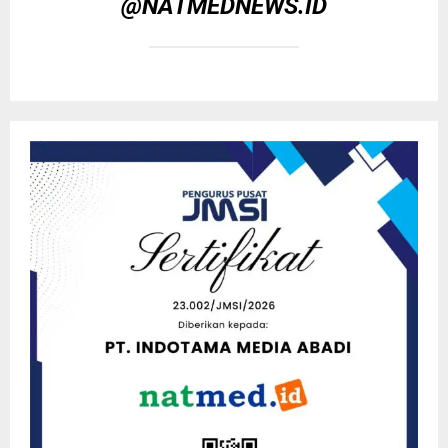
@NATMEDNEWS.ID