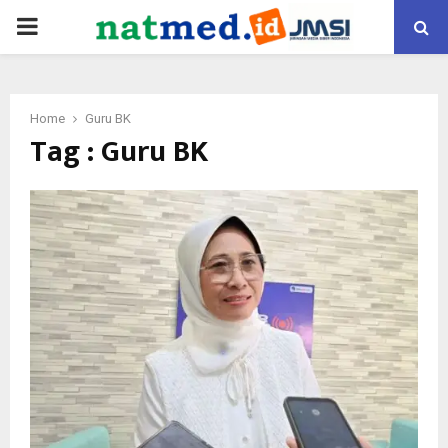
PRIMARY
MENU
Home
Guru BK
Tag : Guru BK