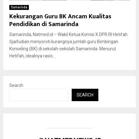
Samarinda
Kekurangan Guru BK Ancam Kualitas
Pendidikan di Samarinda
Samarinda, Natmed.id – Wakil Ketua Komisi X DPR RI Hetifah
Sjaifudian menyoroti kurangnya jumlah guru Bimbingan
Konseling (BK) di sekolah-sekolah Samarinda. Menurut
Hetifah, idealnya rasio...
Search
SEARCH