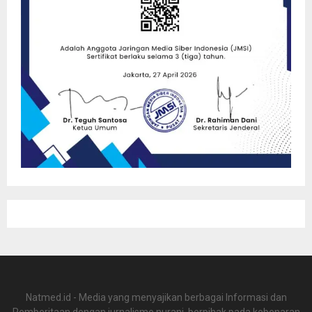
Natmed.id - Media yang menyajikan berbagai Informasi dan