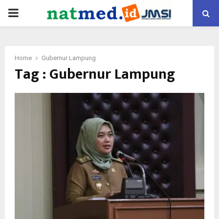
PRIMARY
MENU
Home
Gubernur Lampung
Tag : Gubernur Lampung