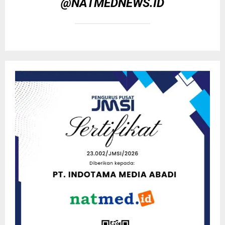
@NATMEDNEWS.ID