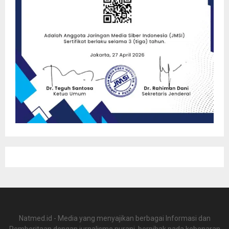
Natmed.id - Media yang menyajikan berbagai Informasi dan