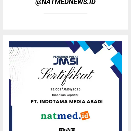
@NATMEDNEWS.ID