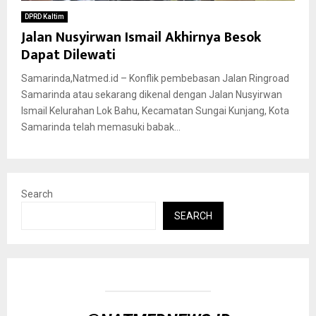
DPRD Kaltim
Jalan Nusyirwan Ismail Akhirnya Besok
Dapat Dilewati
Samarinda,Natmed.id – Konflik pembebasan Jalan Ringroad
Samarinda atau sekarang dikenal dengan Jalan Nusyirwan
Ismail Kelurahan Lok Bahu, Kecamatan Sungai Kunjang, Kota
Samarinda telah memasuki babak...
Search
SEARCH