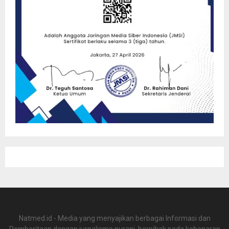
Natmed.id - Media yang menyajikan berbagai Informasi dan