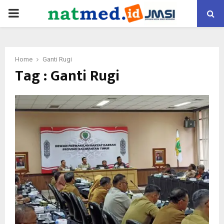
PRIMARY
MENU
Home
Ganti Rugi
Tag : Ganti Rugi