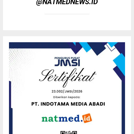
@NATMEDNEWS.ID