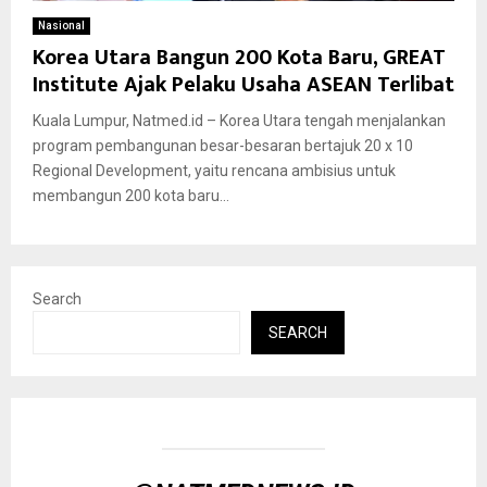
Nasional
Korea Utara Bangun 200 Kota Baru, GREAT
Institute Ajak Pelaku Usaha ASEAN Terlibat
Kuala Lumpur, Natmed.id – Korea Utara tengah menjalankan
program pembangunan besar-besaran bertajuk 20 x 10
Regional Development, yaitu rencana ambisius untuk
membangun 200 kota baru...
Search
SEARCH