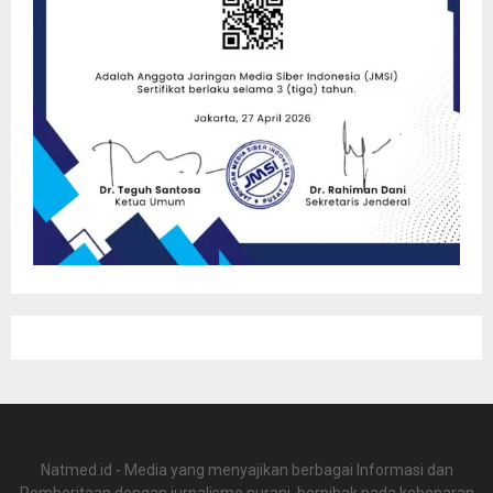
Natmed.id - Media yang menyajikan berbagai Informasi dan