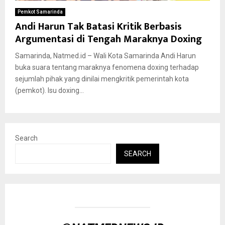
Pemkot Samarinda
Andi Harun Tak Batasi Kritik Berbasis
Argumentasi di Tengah Maraknya Doxing
Samarinda, Natmed.id – Wali Kota Samarinda Andi Harun
buka suara tentang maraknya fenomena doxing terhadap
sejumlah pihak yang dinilai mengkritik pemerintah kota
(pemkot). Isu doxing...
Search
SEARCH