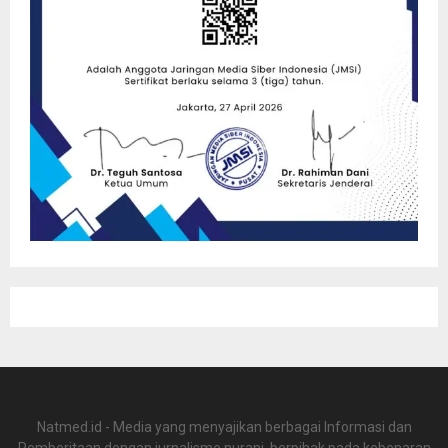
Natmed.id - Media yang menyajikan berbagai Informasi dan