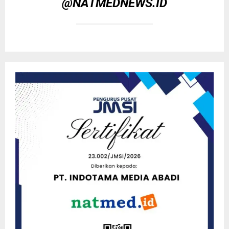
@NATMEDNEWS.ID