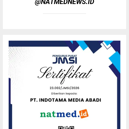
@NATMEDNEWS.ID