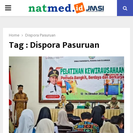
PRIMARY
MENU
Home
Dispora Pasuruan
Tag : Dispora Pasuruan