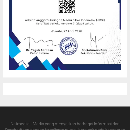
Natmed.id - Media yang menyajikan berbagai Informasi dan