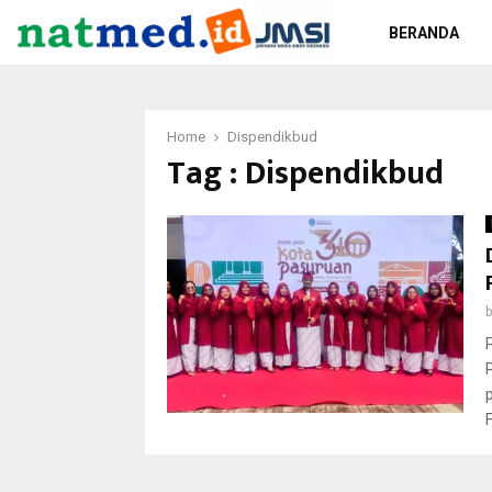
BERANDA
Home
Dispendikbud
Tag : Dispendikbud
F