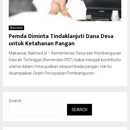
Nasional
Pemda Diminta Tindaklanjuti Dana Desa
untuk Ketahanan Pangan
Makassar, Natmed.id – Kementerian Desa dan Pembangunan
Daerah Tertinggal (Kemendes PDT) bakal menjadi kontributor
utama dalam mewujudkan swasembada pangan. Hal itu
disampaikan Dirjen Percepatan Pembangunan...
Search
SEARCH