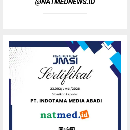
@NATMEDNEWS.ID