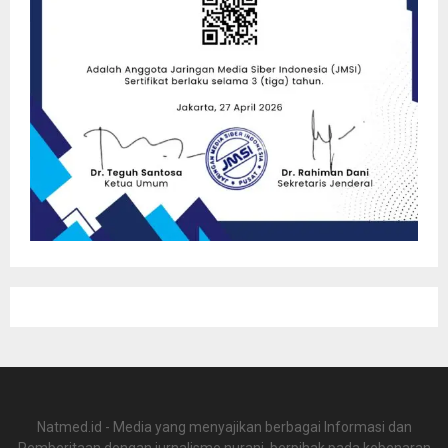
Natmed.id - Media yang menyajikan berbagai Informasi dan