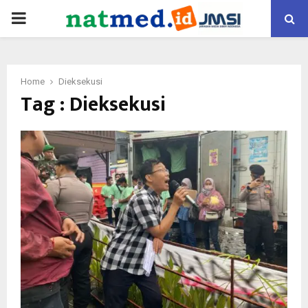
PRIMARY
MENU
Home
Dieksekusi
Tag : Dieksekusi