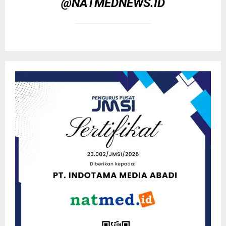
@NATMEDNEWS.ID