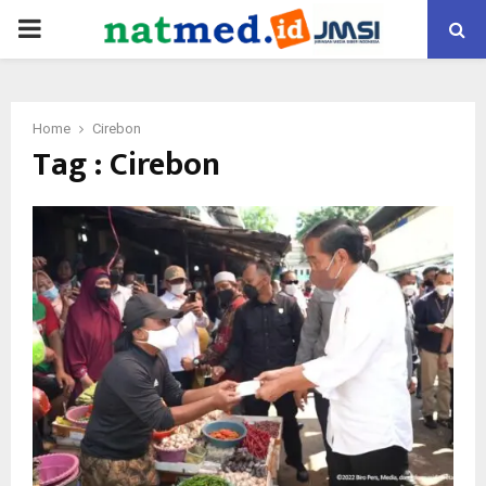
PRIMARY
MENU
Home
Cirebon
Tag : Cirebon