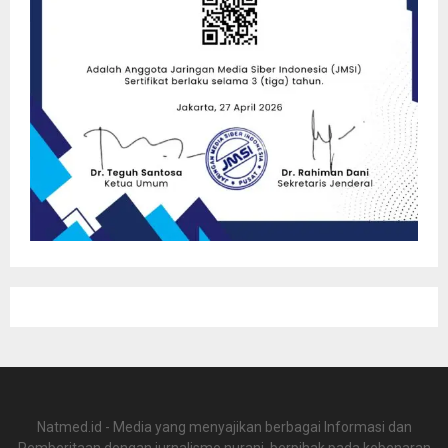
Natmed.id - Media yang menyajikan berbagai Informasi dan