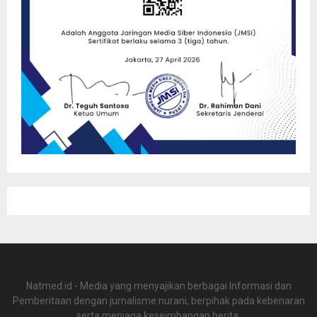
Natmed.id - Media yang menyajikan berbagai Informasi dan
Pemberitaan dengan jurnalisme nurani, berpihak pada kebenaran
serta menjaga keseimbangan berita.