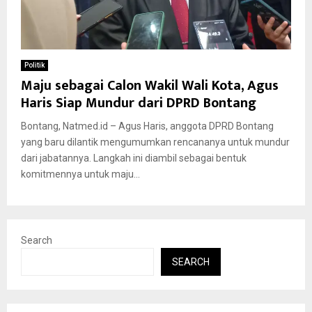
Politik
Maju sebagai Calon Wakil Wali Kota, Agus
Haris Siap Mundur dari DPRD Bontang
Bontang, Natmed.id – Agus Haris, anggota DPRD Bontang
yang baru dilantik mengumumkan rencananya untuk mundur
dari jabatannya. Langkah ini diambil sebagai bentuk
komitmennya untuk maju...
Search
SEARCH