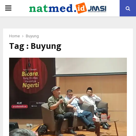
PRIMARY
MENU
Home
Buyung
Tag : Buyung