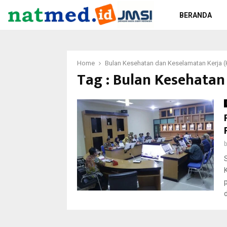
BERANDA
Home
Bulan Kesehatan dan Keselamatan Kerja (
Tag : Bulan Kesehatan