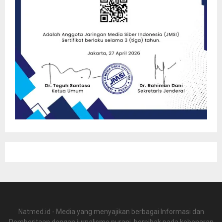
Natmed.id - Media yang menyajikan berbagai Informasi dan