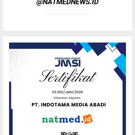
@NATMEDNEWS.ID