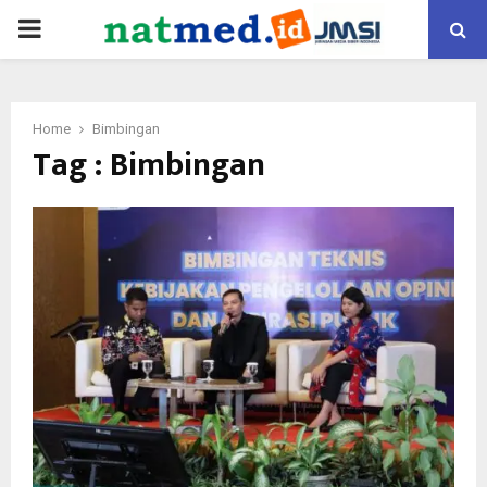
PRIMARY
MENU
Home
Bimbingan
Tag : Bimbingan