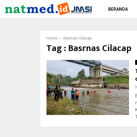
BERANDA
Home
Basrnas Cilacap
Tag : Basrnas Cilacap