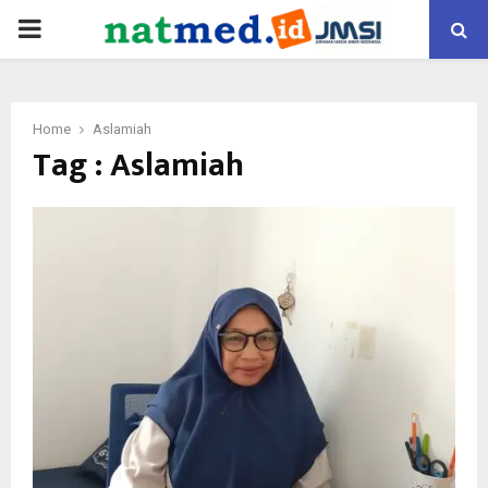
PRIMARY
MENU
Home
Aslamiah
Tag : Aslamiah