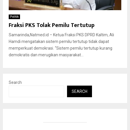
Politik
Fraksi PKS Tolak Pemilu Tertutup
Samarinda,Natmed.id – Ketua Fraksi PKS DPRD Kaltim, Ali
Hamdi mengatakan sistem pemilu tertutup tidak dapat
memperkuat demokrasi. “Sistem pemilu tertutup kurang
demokratis dan merugikan masyarakat...
Search
SEARCH