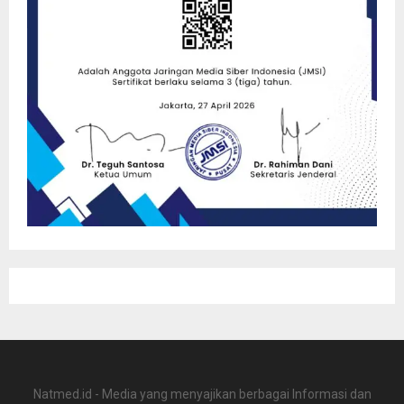
Natmed.id - Media yang menyajikan berbagai Informasi dan