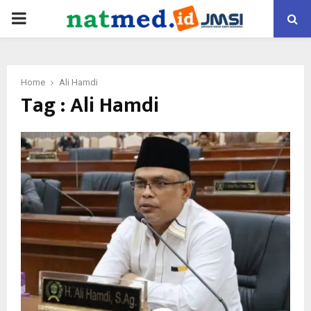
PRIMARY
MENU
Home
Ali Hamdi
Tag : Ali Hamdi