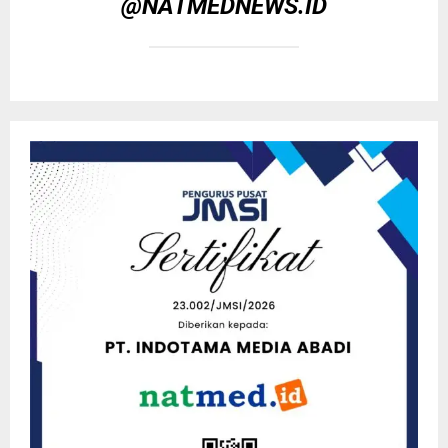
@NATMEDNEWS.ID