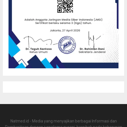
Natmed.id - Media yang menyajikan berbagai Informasi dan