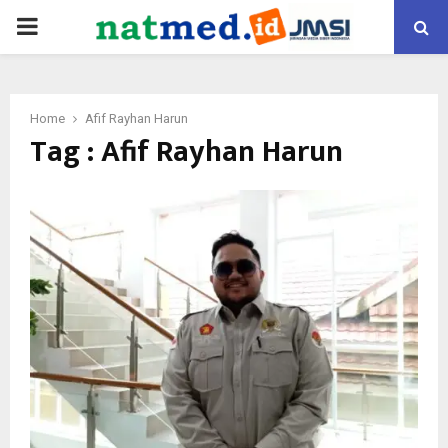
PRIMARY
MENU
Home
Afif Rayhan Harun
Tag : Afif Rayhan Harun