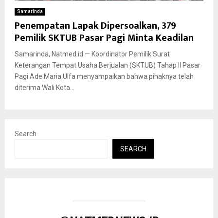
Samarinda
Penempatan Lapak Dipersoalkan, 379
Pemilik SKTUB Pasar Pagi Minta Keadilan
Samarinda, Natmed.id — Koordinator Pemilik Surat
Keterangan Tempat Usaha Berjualan (SKTUB) Tahap II Pasar
Pagi Ade Maria Ulfa menyampaikan bahwa pihaknya telah
diterima Wali Kota...
Search
SEARCH