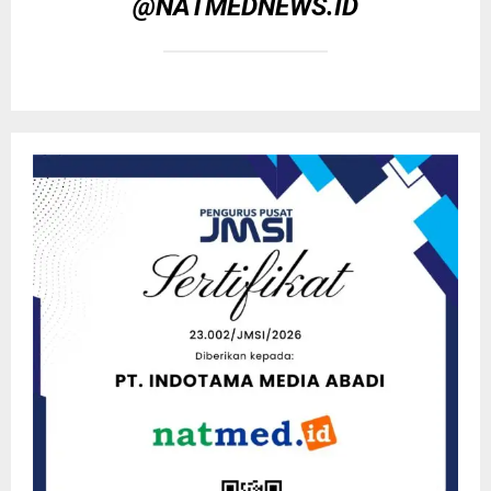
@NATMEDNEWS.ID