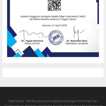
Natmed.id - Media yang menyajikan berbagai Informasi dan