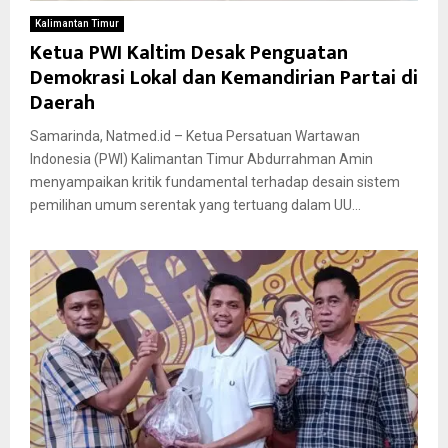
Kalimantan Timur
Ketua PWI Kaltim Desak Penguatan
Demokrasi Lokal dan Kemandirian Partai di
Daerah
Samarinda, Natmed.id – Ketua Persatuan Wartawan
Indonesia (PWI) Kalimantan Timur Abdurrahman Amin
menyampaikan kritik fundamental terhadap desain sistem
pemilihan umum serentak yang tertuang dalam UU...