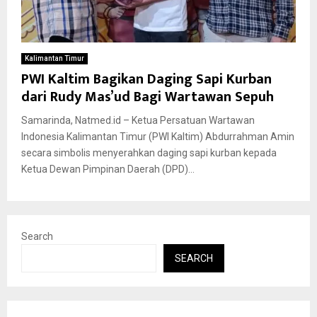
Kalimantan Timur
PWI Kaltim Bagikan Daging Sapi Kurban
dari Rudy Mas’ud Bagi Wartawan Sepuh
Samarinda, Natmed.id – Ketua Persatuan Wartawan
Indonesia Kalimantan Timur (PWI Kaltim) Abdurrahman Amin
secara simbolis menyerahkan daging sapi kurban kepada
Ketua Dewan Pimpinan Daerah (DPD)...
Search
SEARCH