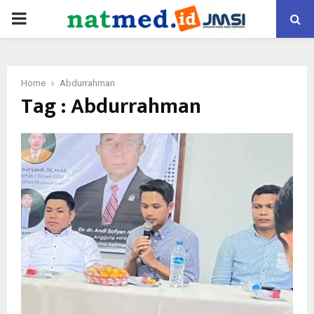
PRIMARY
MENU
Home
Abdurrahman
Tag : Abdurrahman