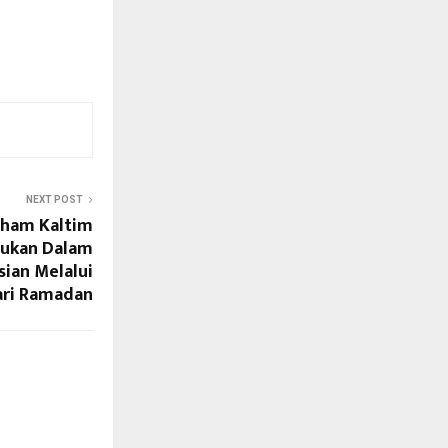
NEXT POST
ham Kaltim
nukan Dalam
ian Melalui
ari Ramadan