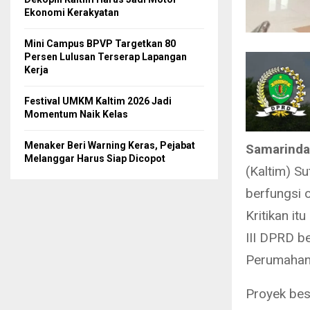
Ekonomi Kerakyatan
Mini Campus BPVP Targetkan 80
Persen Lulusan Terserap Lapangan
Kerja
Festival UMKM Kaltim 2026 Jadi
Momentum Naik Kelas
Menaker Beri Warning Keras, Pejabat
Samarinda
Melanggar Harus Siap Dicopot
(Kaltim) S
berfungsi 
Kritikan i
III DPRD 
Perumahan 
Proyek bes