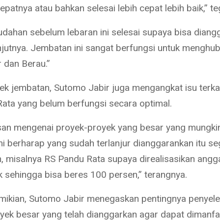
epatnya atau bahkan selesai lebih cepat lebih baik,” t
ahan sebelum lebaran ini selesai supaya bisa diang
njutnya. Jembatan ini sangat berfungsi untuk menghu
r dan Berau.”
yek jembatan, Sutomo Jabir juga mengangkat isu terka
ata yang belum berfungsi secara optimal.
an mengenai proyek-proyek yang besar yang mungki
mi berharap yang sudah terlanjur dianggarankan itu se
n, misalnya RS Pandu Rata supaya direalisasikan ang
k sehingga bisa beres 100 persen,” terangnya.
ikian, Sutomo Jabir menegaskan pentingnya penyele
yek besar yang telah dianggarkan agar dapat dimanf