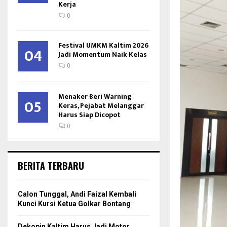
Kerja
0
Festival UMKM Kaltim 2026
04
Jadi Momentum Naik Kelas
0
Menaker Beri Warning
05
Keras, Pejabat Melanggar
Harus Siap Dicopot
0
BERITA TERBARU
Calon Tunggal, Andi Faizal Kembali
Kunci Kursi Ketua Golkar Bontang
Dekopin Kaltim Harus Jadi Motor