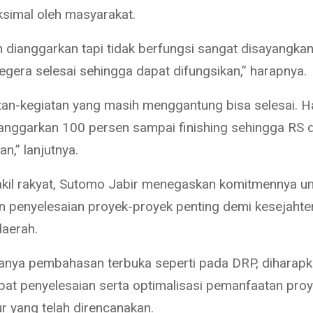
simal oleh masyarakat.
 dianggarkan tapi tidak berfungsi sangat disayangkan.
egera selesai sehingga dapat difungsikan,” harapnya.
tan-kegiatan yang masih menggantung bisa selesai. H
dianggarkan 100 persen sampai finishing sehingga RS 
n,” lanjutnya.
kil rakyat, Sutomo Jabir menegaskan komitmennya un
 penyelesaian proyek-proyek penting demi kesejahte
aerah.
nya pembahasan terbuka seperti pada DRP, diharapk
t penyelesaian serta optimalisasi pemanfaatan pro
ur yang telah direncanakan.