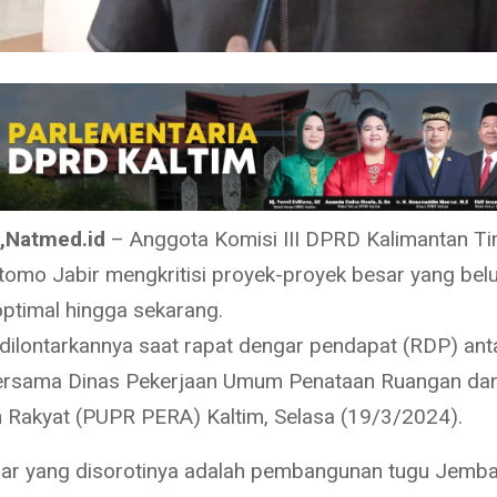
,Natmed.id
– Anggota Komisi III DPRD Kalimantan T
utomo Jabir mengkritisi proyek-proyek besar yang be
optimal hingga sekarang.
tu dilontarkannya saat rapat dengar pendapat (RDP) an
bersama Dinas Pekerjaan Umum Penataan Ruangan da
Rakyat (PUPR PERA) Kaltim, Selasa (19/3/2024).
ar yang disorotinya adalah pembangunan tugu Jemba