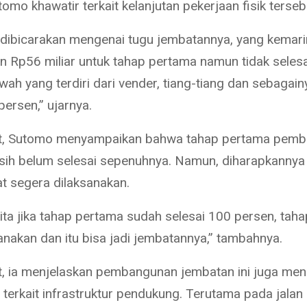
omo khawatir terkait kelanjutan pekerjaan fisik terseb
 dibicarakan mengenai tugu jembatannya, yang kemari
n Rp56 miliar untuk tahap pertama namun tidak selesa
wah yang terdiri dari vender, tiang-tiang dan sebagain
persen,” ujarnya.
jut, Sutomo menyampaikan bahwa tahap pertama pem
asih belum selesai sepenuhnya. Namun, diharapkannya
t segera dilaksanakan.
ita jika tahap pertama sudah selesai 100 persen, tah
anakan dan itu bisa jadi jembatannya,” tambahnya.
ut, ia menjelaskan pembangunan jembatan ini juga me
 terkait infrastruktur pendukung. Terutama pada jalan