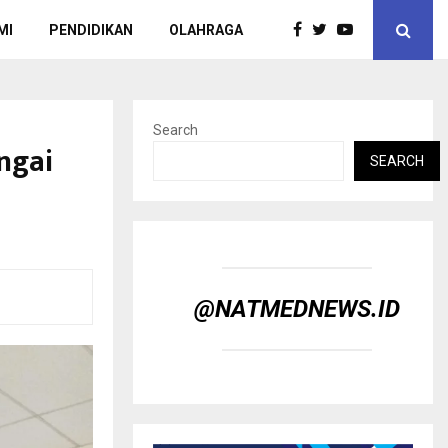
MI
PENDIDIKAN
OLAHRAGA
Search
ngai
SEARCH
@NATMEDNEWS.ID