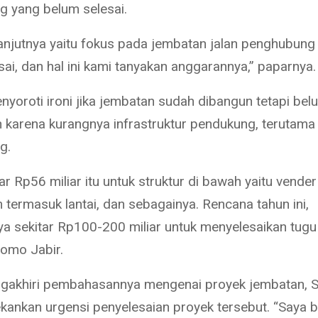
 yang belum selesai.
anjutnya yaitu fokus pada jembatan jalan penghubung
ai, dan hal ini kami tanyakan anggarannya,” paparnya.
yoroti ironi jika jembatan sudah dibangun tetapi bel
n karena kurangnya infrastruktur pendukung, terutama 
g.
tar Rp56 miliar itu untuk struktur di bawah yaitu vender
 termasuk lantai, dan sebagainya. Rencana tahun ini,
a sekitar Rp100-200 miliar untuk menyelesaikan tugu
omo Jabir.
gakhiri pembahasannya mengenai proyek jembatan, 
kankan urgensi penyelesaian proyek tersebut. “Saya b