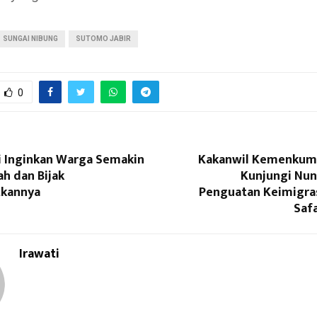
SUNGAI NIBUNG
SUTOMO JABIR
0
i Inginkan Warga Semakin
Kakanwil Kemenkum
ah dan Bijak
Kunjungi Nu
kannya
Penguatan Keimigras
Saf
Irawati