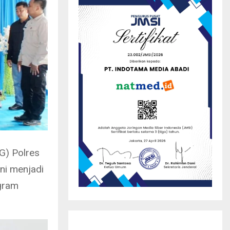
G) Polres
ni menjadi
gram