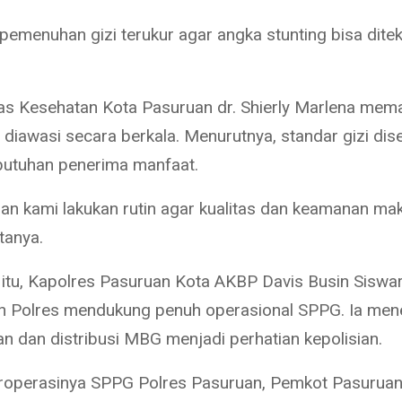
pemenuhan gizi terukur agar angka stunting bisa ditek
as Kesehatan Kota Pasuruan dr. Shierly Marlena mem
iawasi secara berkala. Menurutnya, standar gizi dis
utuhan penerima manfaat.
n kami lakukan rutin agar kualitas dan keamanan ma
atanya.
itu, Kapolres Pasuruan Kota AKBP Davis Busin Siswa
n Polres mendukung penuh operasional SPPG. Ia me
 dan distribusi MBG menjadi perhatian kepolisian.
operasinya SPPG Polres Pasuruan, Pemkot Pasuruan