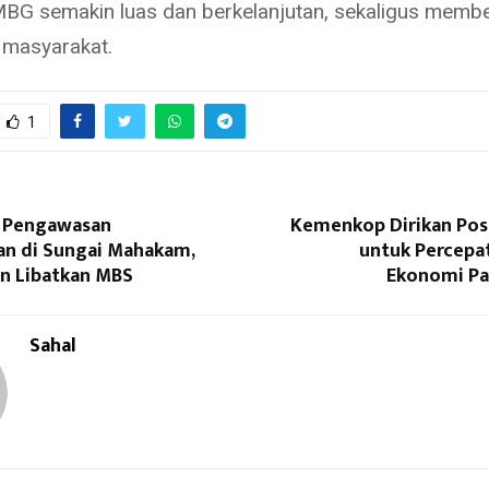
 MBG semakin luas dan berkelanjutan, sekaligus memb
i masyarakat.
1
 Pengawasan
Kemenkop Dirikan Pos
n di Sungai Mahakam,
untuk Percepa
an Libatkan MBS
Ekonomi Pa
Sahal