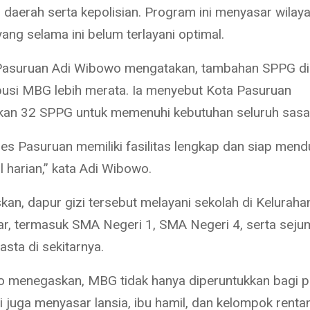
 daerah serta kepolisian. Program ini menyasar wilay
ang selama ini belum terlayani optimal.
Pasuruan Adi Wibowo mengatakan, tambahan SPPG di
ibusi MBG lebih merata. Ia menyebut Kota Pasuruan
an 32 SPPG untuk memenuhi kebutuhan seluruh sasa
es Pasuruan memiliki fasilitas lengkap dan siap men
 harian,” kata Adi Wibowo.
kan, dapur gizi tersebut melayani sekolah di Keluraha
r, termasuk SMA Negeri 1, SMA Negeri 4, serta seju
sta di sekitarnya.
 menegaskan, MBG tidak hanya diperuntukkan bagi pe
 juga menyasar lansia, ibu hamil, dan kelompok rentan