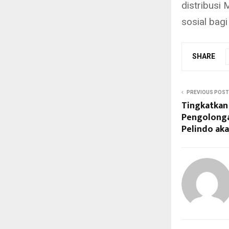
distribusi
sosial bag
SHARE
PREVIOUS POST
Tingkatkan
Pengolonga
Pelindo ak