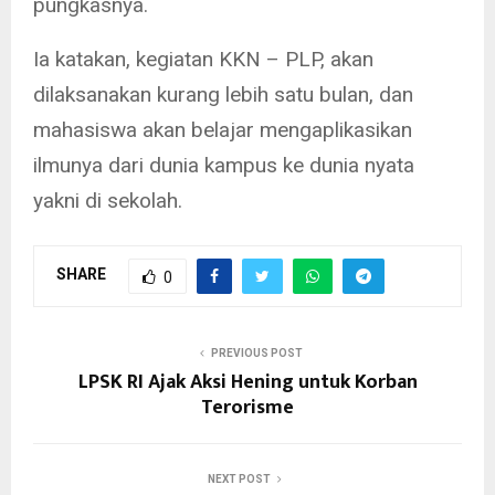
pungkasnya.
Ia katakan, kegiatan KKN – PLP, akan
dilaksanakan kurang lebih satu bulan, dan
mahasiswa akan belajar mengaplikasikan
ilmunya dari dunia kampus ke dunia nyata
yakni di sekolah.
SHARE
0
PREVIOUS POST
LPSK RI Ajak Aksi Hening untuk Korban
Terorisme
NEXT POST