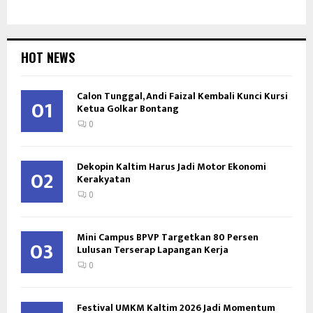
HOT NEWS
Calon Tunggal, Andi Faizal Kembali Kunci Kursi
01
Ketua Golkar Bontang
0
Dekopin Kaltim Harus Jadi Motor Ekonomi
02
Kerakyatan
0
Mini Campus BPVP Targetkan 80 Persen
03
Lulusan Terserap Lapangan Kerja
0
Festival UMKM Kaltim 2026 Jadi Momentum