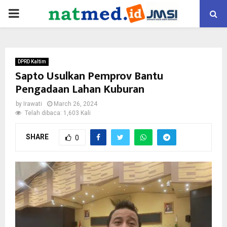
PRIMARY
MENU
DPRD Kaltim
Sapto Usulkan Pemprov Bantu
Pengadaan Lahan Kuburan
by
Irawati
March 26, 2024
Telah dibaca: 1,603 Kali
SHARE
0