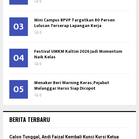
0
Mini Campus BPVP Targetkan 80 Persen
03
Lulusan Terserap Lapangan Kerja
0
Festival UMKM Kaltim 2026 Jadi Momentum
04
Naik Kelas
0
Menaker Beri Warning Keras, Pejabat
05
Melanggar Harus Siap Dicopot
0
BERITA TERBARU
Calon Tunggal, Andi Faizal Kembali Kunci Kursi Ketua