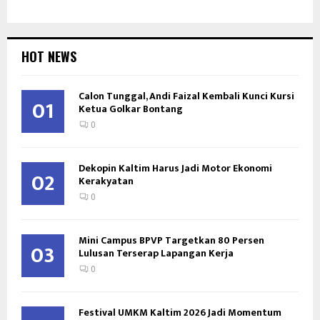
HOT NEWS
Calon Tunggal, Andi Faizal Kembali Kunci Kursi
01
Ketua Golkar Bontang
0
Dekopin Kaltim Harus Jadi Motor Ekonomi
02
Kerakyatan
0
Mini Campus BPVP Targetkan 80 Persen
03
Lulusan Terserap Lapangan Kerja
0
Festival UMKM Kaltim 2026 Jadi Momentum