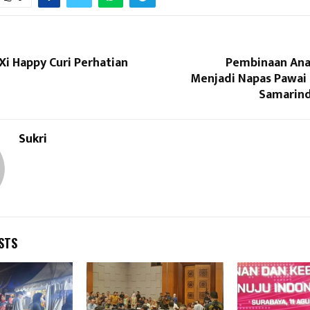
i Happy Curi Perhatian
Pembinaan Anak
Menjadi Napas Pawai
Samarin
Sukri
STS