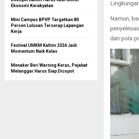
Lingkungan
Ekonomi Kerakyatan
Namun, bag
Mini Campus BPVP Targetkan 80
Persen Lulusan Terserap Lapangan
penyelesaia
Kerja
dan pola pik
Festival UMKM Kaltim 2026 Jadi
Momentum Naik Kelas
Menaker Beri Warning Keras, Pejabat
Melanggar Harus Siap Dicopot