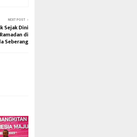
NEXT POST
 Sejak Dini
 Ramadan di
da Seberang