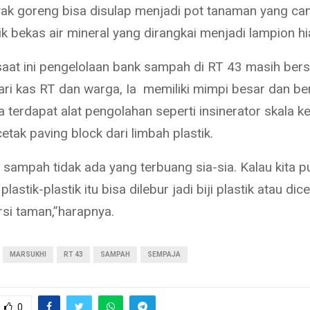
ak goreng bisa disulap menjadi pot tanaman yang cant
ik bekas air mineral yang dirangkai menjadi lampion hi
aat ini pengelolaan bank sampah di RT 43 masih bers
ri kas RT dan warga, Ia memiliki mimpi besar dan be
terdapat alat pengolahan seperti insinerator skala ke
tak paving block dari limbah plastik.
n sampah tidak ada yang terbuang sia-sia. Kalau kita 
lastik-plastik itu bisa dilebur jadi biji plastik atau dic
rsi taman,”harapnya.
MARSUKHI
RT 43
SAMPAH
SEMPAJA
0