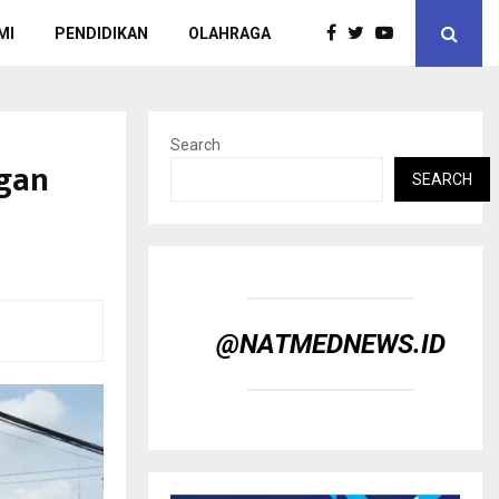
MI
PENDIDIKAN
OLAHRAGA
Search
ngan
SEARCH
@NATMEDNEWS.ID