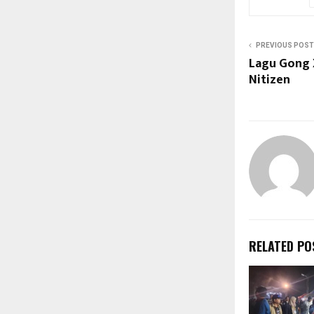
PREVIOUS POST
Lagu Gong X
Nitizen
RELATED PO