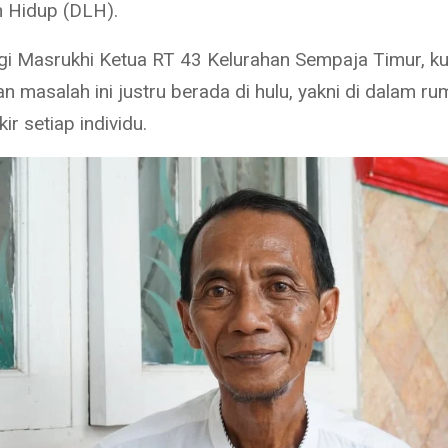
 Hidup (DLH).
i Masrukhi Ketua RT 43 Kelurahan Sempaja Timur, k
n masalah ini justru berada di hulu, yakni di dalam r
ir setiap individu.