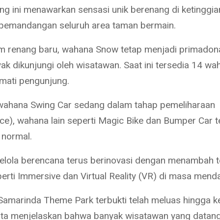
ng ini menawarkan sensasi unik berenang di ketinggia
pemandangan seluruh area taman bermain.
am renang baru, wahana Snow tetap menjadi primadon
yak dikunjungi oleh wisatawan. Saat ini tersedia 14 w
kmati pengunjung.
wahana Swing Car sedang dalam tahap pemeliharaan
ce), wahana lain seperti Magic Bike dan Bumper Car t
 normal.
elola berencana terus berinovasi dengan menambah t
perti Immersive dan Virtual Reality (VR) di masa mend
 Samarinda Theme Park terbukti telah meluas hingga ke
ita menjelaskan bahwa banyak wisatawan yang datang