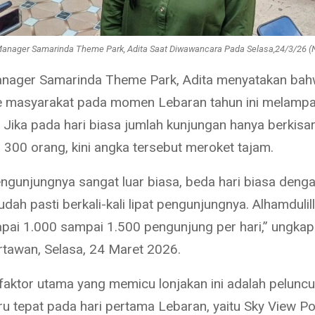
Manager Samarinda Theme Park, Adita Saat Diwawancara Pada Selasa,24/3/26 (N
anager Samarinda Theme Park, Adita menyatakan ba
 masyarakat pada momen Lebaran tahun ini melampa
 Jika pada hari biasa jumlah kunjungan hanya berkisar
 300 orang, kini angka tersebut meroket tajam.
ngunjungnya sangat luar biasa, beda hari biasa denga
sudah pasti berkali-kali lipat pengunjungnya. Alhamdulill
pai 1.000 sampai 1.500 pengunjung per hari,” ungkap
tawan, Selasa, 24 Maret 2026.
 faktor utama yang memicu lonjakan ini adalah pelunc
u tepat pada hari pertama Lebaran, yaitu Sky View P