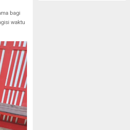
tama bagi
gisi waktu