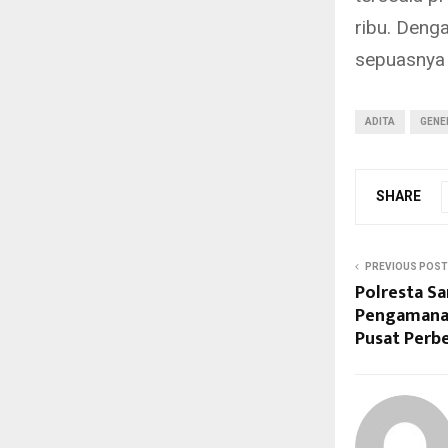
ribu. Denga
sepuasnya 
ADITA
GENE
SHARE
PREVIOUS POST
Polresta S
Pengamanan
Pusat Perb