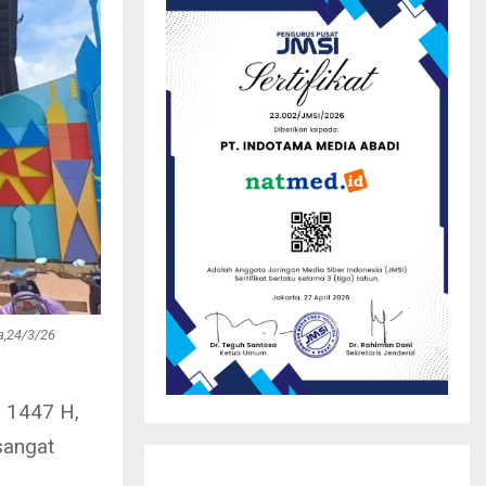
a,24/3/26
i 1447 H,
sangat