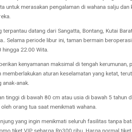
kota untuk merasakan pengalaman di wahana salju dan
eka.
 terpantau datang dari Sangatta, Bontang, Kutai Barat
.. Selama periode libur ini, taman bermain beroperasi
0 hingga 22.00 Wita.
rikan kenyamanan maksimal di tengah kerumunan, p
memberlakukan aturan keselamatan yang ketat, teru
 anak-anak.
n tinggi di bawah 80 cm atau usia di bawah 5 tahun d
 oleh orang tua saat menikmati wahana.
jung yang ingin menikmati seluruh fasilitas tanpa bat
romo tiket VIP seharga Rp300 ribu. Harga normal tike