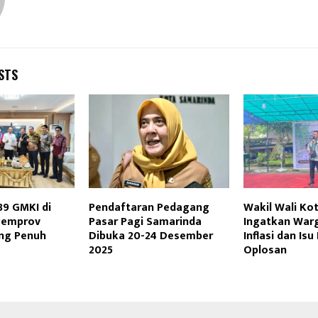
STS
39 GMKI di
Pendaftaran Pedagang
Wakil Wali Ko
Pemprov
Pasar Pagi Samarinda
Ingatkan War
ng Penuh
Dibuka 20-24 Desember
Inflasi dan Isu
2025
Oplosan