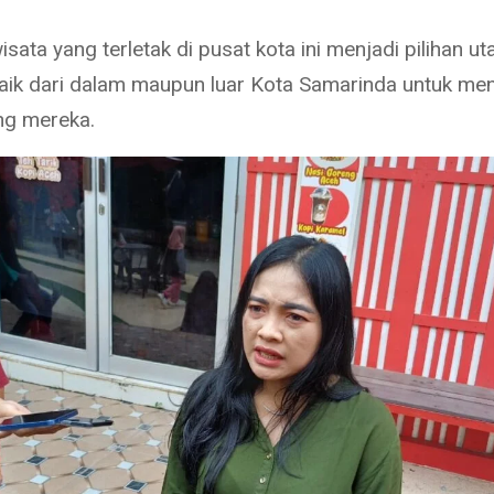
isata yang terletak di pusat kota ini menjadi pilihan u
baik dari dalam maupun luar Kota Samarinda untuk men
ang mereka.