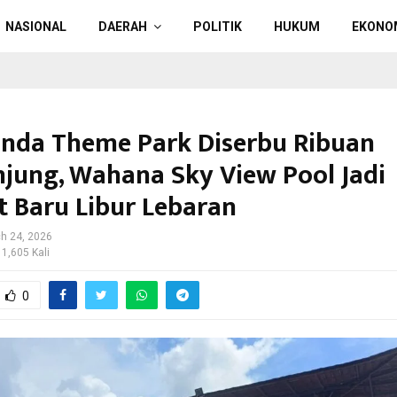
NASIONAL
DAERAH
POLITIK
HUKUM
EKONO
nda Theme Park Diserbu Ribuan
jung, Wahana Sky View Pool Jadi
 Baru Libur Lebaran
h 24, 2026
 1,605 Kali
0