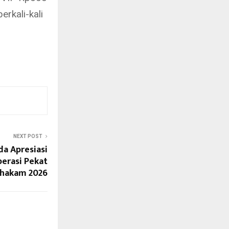
erkali-kali
NEXT POST
a Apresiasi
erasi Pekat
hakam 2026