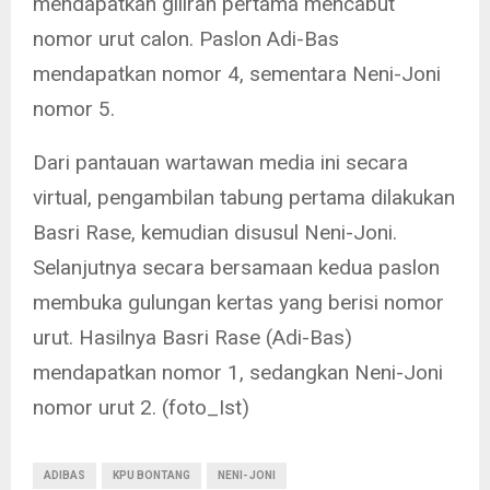
mendapatkan giliran pertama mencabut
nomor urut calon. Paslon Adi-Bas
mendapatkan nomor 4, sementara Neni-Joni
nomor 5.
Dari pantauan wartawan media ini secara
virtual, pengambilan tabung pertama dilakukan
Basri Rase, kemudian disusul Neni-Joni.
Selanjutnya secara bersamaan kedua paslon
membuka gulungan kertas yang berisi nomor
urut. Hasilnya Basri Rase (Adi-Bas)
mendapatkan nomor 1, sedangkan Neni-Joni
nomor urut 2. (foto_Ist)
ADIBAS
KPU BONTANG
NENI- JONI