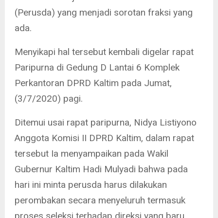
(Perusda) yang menjadi sorotan fraksi yang
ada.
Menyikapi hal tersebut kembali digelar rapat
Paripurna di Gedung D Lantai 6 Komplek
Perkantoran DPRD Kaltim pada Jumat,
(3/7/2020) pagi.
Ditemui usai rapat paripurna, Nidya Listiyono
Anggota Komisi II DPRD Kaltim, dalam rapat
tersebut Ia menyampaikan pada Wakil
Gubernur Kaltim Hadi Mulyadi bahwa pada
hari ini minta perusda harus dilakukan
perombakan secara menyeluruh termasuk
proses seleksi terhadap direksi yang baru.