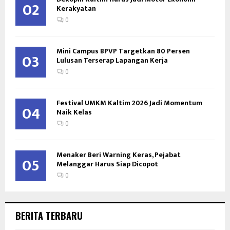
02
Kerakyatan
0
Mini Campus BPVP Targetkan 80 Persen
03
Lulusan Terserap Lapangan Kerja
0
Festival UMKM Kaltim 2026 Jadi Momentum
04
Naik Kelas
0
Menaker Beri Warning Keras, Pejabat
05
Melanggar Harus Siap Dicopot
0
BERITA TERBARU