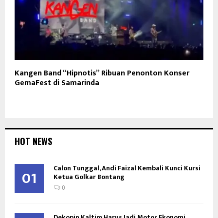
Kangen Band “Hipnotis” Ribuan Penonton Konser
GemaFest di Samarinda
HOT NEWS
Calon Tunggal, Andi Faizal Kembali Kunci Kursi
01
Ketua Golkar Bontang
0
Dekopin Kaltim Harus Jadi Motor Ekonomi