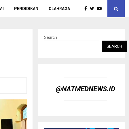
MI
PENDIDIKAN
OLAHRAGA
Search
n
SEARCH
@NATMEDNEWS.ID