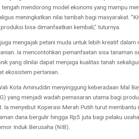
h tengah mendorong model ekonomi yang mampu men
ligus meningkatkan nilai tambah bagi masyarakat. “Kit
 produksi bisa dimanfaatkan kembali,” tuturnya.
juga mengajak petani muda untuk lebih kreatif dalam
tanian. Ia mencontohkan pemanfaatan sisa tanaman s
ik yang dinilai dapat menjaga kualitas tanah sekaligu
 ekosistem pertanian.
, Wali Kota Aminuddin menyinggung keberadaan Mal B
BG) yang menjadi wadah pemasaran utama bagi produ
. Ia menyebut Koperasi Merah Putih turut membantu 
aman dana bergulir hingga Rp5 juta bagi pelaku usaha
omor Induk Berusaha (NIB).