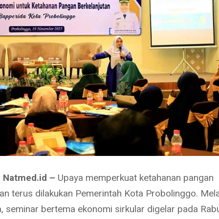
 Natmed.id –
Upaya memperkuat ketahanan pangan
tan terus dilakukan Pemerintah Kota Probolinggo. Mela
, seminar bertema ekonomi sirkular digelar pada Rab