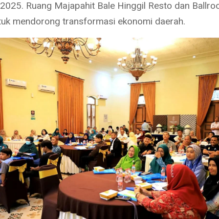
025. Ruang Majapahit Bale Hinggil Resto dan Ballr
tuk mendorong transformasi ekonomi daerah.