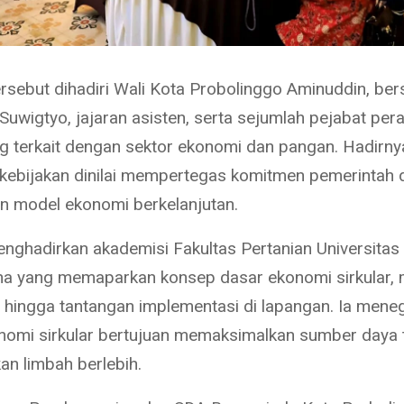
ersebut dihadiri Wali Kota Probolinggo Aminuddin, be
Suwigtyo, jajaran asisten, serta sejumlah pejabat per
g terkait dengan sektor ekonomi dan pangan. Hadirny
ebijakan dinilai mempertegas komitmen pemerintah 
 model ekonomi berkelanjutan.
nghadirkan akademisi Fakultas Pertanian Universitas
na yang memaparkan konsep dasar ekonomi sirkular, 
 hingga tantangan implementasi di lapangan. Ia mene
omi sirkular bertujuan memaksimalkan sumber daya 
an limbah berlebih.