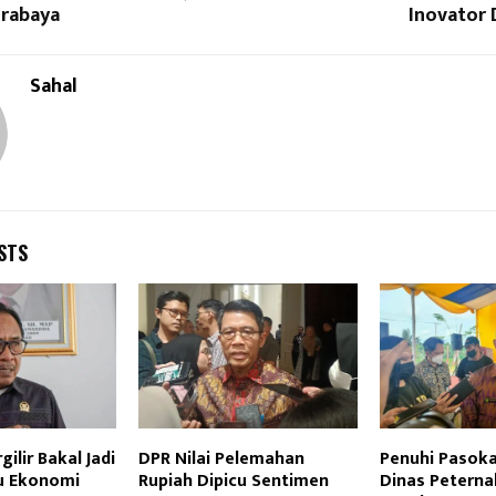
rabaya
Inovator 
Sahal
STS
ilir Bakal Jadi
DPR Nilai Pelemahan
Penuhi Pasoka
ku Ekonomi
Rupiah Dipicu Sentimen
Dinas Peterna