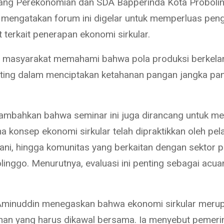
ang Perekonomian dan SDA Bapperinda Kota Proboli
mengatakan forum ini digelar untuk memperluas pen
 terkait penerapan ekonomi sirkular.
n masyarakat memahami bahwa pola produksi berkela
ting dalam menciptakan ketahanan pangan jangka pan
mbahkan bahwa seminar ini juga dirancang untuk m
a konsep ekonomi sirkular telah dipraktikkan oleh pel
ani, hingga komunitas yang berkaitan dengan sektor 
linggo. Menurutnya, evaluasi ini penting sebagai acua
Aminuddin menegaskan bahwa ekonomi sirkular meru
n yang harus dikawal bersama. Ia menyebut pemeri