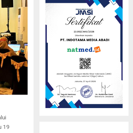
lui
u 19