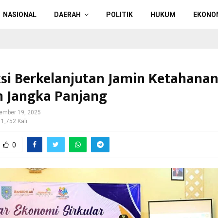
NASIONAL
DAERAH
POLITIK
HUKUM
EKONO
si Berkelanjutan Jamin Ketahana
 Jangka Panjang
ember 19, 2025
 1,752 Kali
0