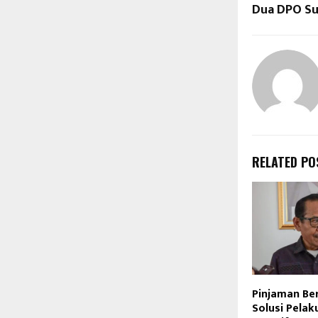
Dua DPO Su
RELATED PO
Pinjaman Berg
Solusi Pela