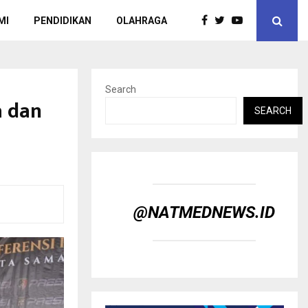
MI
PENDIDIKAN
OLAHRAGA
Search
a dan
SEARCH
@NATMEDNEWS.ID