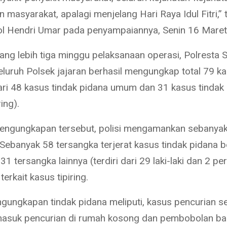
masyarakat, apalagi menjelang Hari Raya Idul Fitri,” 
 Hendri Umar pada penyampaiannya, Senin 16 Maret
ang lebih tiga minggu pelaksanaan operasi, Polresta
luruh Polsek jajaran berhasil mengungkap total 79 k
 dari 48 kasus tindak pidana umum dan 31 kasus tindak
ring).
 pengungkapan tersebut, polisi mengamankan sebanya
 Sebanyak 58 tersangka terjerat kasus tindak pidana b
1 tersangka lainnya (terdiri dari 29 laki-laki dan 2 p
erkait kasus tipiring.
ngungkapan tindak pidana meliputi, kasus pencurian 
masuk pencurian di rumah kosong dan pembobolan ba