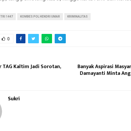
ITRI 1447
KOMBES POL HENDRI UMAR
KRIMINALITAS
0
 TAG Kaltim Jadi Sorotan,
Banyak Aspirasi Masya
Damayanti Minta Ang
Sukri