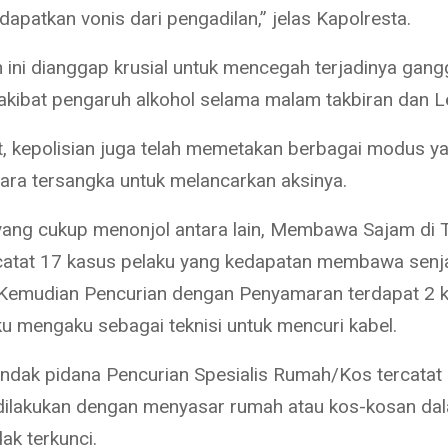
apatkan vonis dari pengadilan,” jelas Kapolresta.
 ini dianggap krusial untuk mencegah terjadinya gan
kibat pengaruh alkohol selama malam takbiran dan L
ut, kepolisian juga telah memetakan berbagai modus y
para tersangka untuk melancarkan aksinya.
ang cukup menonjol antara lain, Membawa Sajam di
atat 17 kasus pelaku yang kedapatan membawa senj
. Kemudian Pencurian dengan Penyamaran terdapat 2 k
u mengaku sebagai teknisi untuk mencuri kabel.
 tindak pidana Pencurian Spesialis Rumah/Kos tercatat
dilakukan dengan menyasar rumah atau kos-kosan da
ak terkunci.