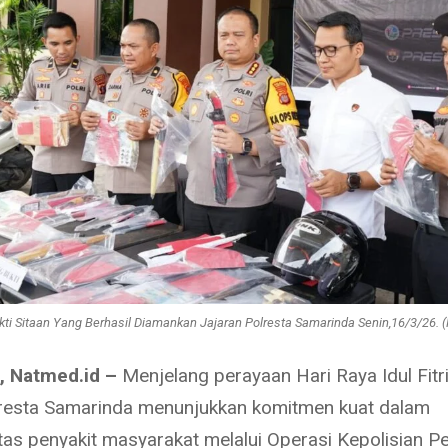
kti Sitaan Yang Berhasil Diamankan Jajaran Polresta Samarinda Senin,16/3/26. (
, Natmed.id –
Menjelang perayaan Hari Raya Idul Fitr
lresta Samarinda menunjukkan komitmen kuat dalam
s penyakit masyarakat melalui Operasi Kepolisian P