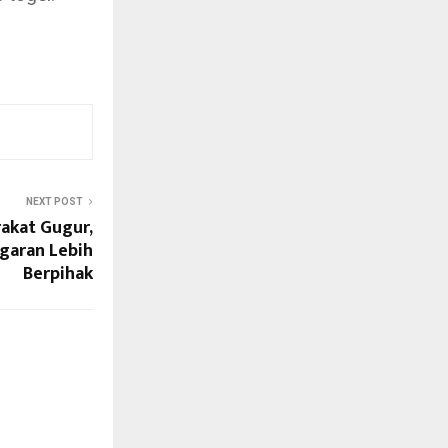
NEXT POST
rakat Gugur,
garan Lebih
Berpihak