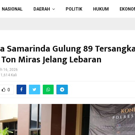
NASIONAL
DAERAH
POLITIK
HUKUM
EKONO
ta Samarinda Gulung 89 Tersangk
0 Ton Miras Jelang Lebaran
h 16, 2026
 1,614 Kali
0