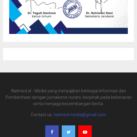
Natmed.id - Media yang menyajikan berbagai Informasi dan
Pemberitaan dengan jurnalisme nurani, berpihak pada kebenaran
serta menjaga keseimbangan berita.
Contact us:
natmed.media@gmail.com