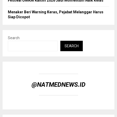
Festival UMKM Kaltim 2026 Jadi Momentum Naik Kelas
Menaker Beri Warning Keras, Pejabat Melanggar Harus
Siap Dicopot
Search
SEARCH
@NATMEDNEWS.ID