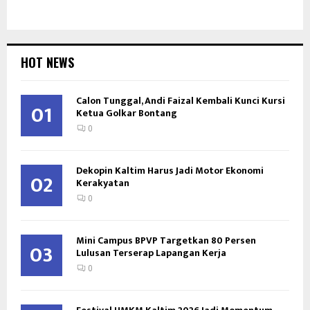
HOT NEWS
Calon Tunggal, Andi Faizal Kembali Kunci Kursi
01
Ketua Golkar Bontang
0
Dekopin Kaltim Harus Jadi Motor Ekonomi
02
Kerakyatan
0
Mini Campus BPVP Targetkan 80 Persen
03
Lulusan Terserap Lapangan Kerja
0