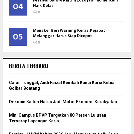
Festival UMKM Kaltim 2026 Jadi Momentum
04
Naik Kelas
0
Menaker Beri Warning Keras, Pejabat
05
Melanggar Harus Siap Dicopot
0
BERITA TERBARU
Calon Tunggal, Andi Faizal Kembali Kunci Kursi Ketua
Golkar Bontang
Dekopin Kaltim Harus Jadi Motor Ekonomi Kerakyatan
Mini Campus BPVP Targetkan 80 Persen Lulusan
Terserap Lapangan Kerja