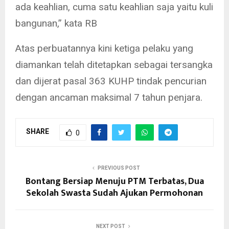
ada keahlian, cuma satu keahlian saja yaitu kuli
bangunan,” kata RB
Atas perbuatannya kini ketiga pelaku yang
diamankan telah ditetapkan sebagai tersangka
dan dijerat pasal 363 KUHP tindak pencurian
dengan ancaman maksimal 7 tahun penjara.
SHARE
0
PREVIOUS POST
Bontang Bersiap Menuju PTM Terbatas, Dua
Sekolah Swasta Sudah Ajukan Permohonan
NEXT POST