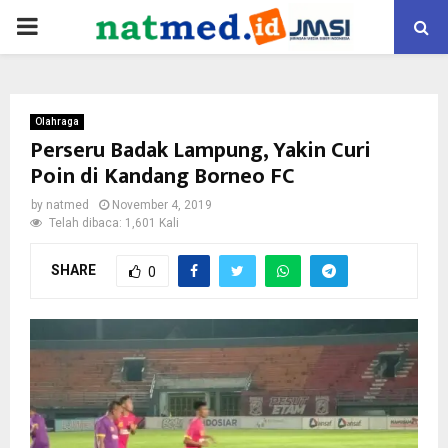
PRIMARY
MENU
Olahraga
Perseru Badak Lampung, Yakin Curi
Poin di Kandang Borneo FC
by
natmed
November 4, 2019
Telah dibaca: 1,601 Kali
SHARE
0