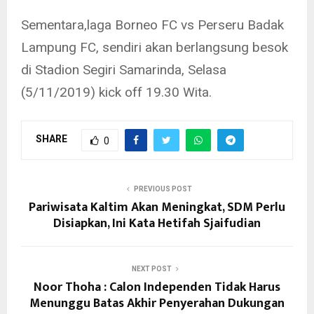
Sementara,laga Borneo FC vs Perseru Badak
Lampung FC, sendiri akan berlangsung besok
di Stadion Segiri Samarinda, Selasa
(5/11/2019) kick off 19.30 Wita.
SHARE
0
PREVIOUS POST
Pariwisata Kaltim Akan Meningkat, SDM Perlu
Disiapkan, Ini Kata Hetifah Sjaifudian
NEXT POST
Noor Thoha : Calon Independen Tidak Harus
Menunggu Batas Akhir Penyerahan Dukungan