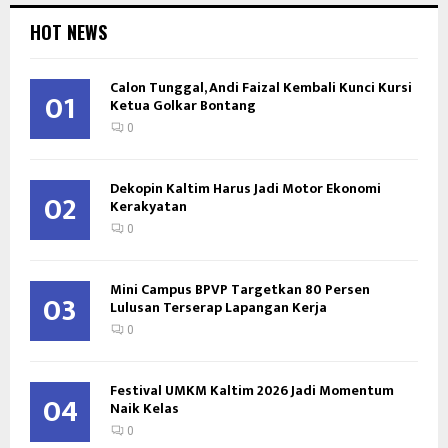
HOT NEWS
Calon Tunggal, Andi Faizal Kembali Kunci Kursi
01
Ketua Golkar Bontang
0
Dekopin Kaltim Harus Jadi Motor Ekonomi
02
Kerakyatan
0
Mini Campus BPVP Targetkan 80 Persen
03
Lulusan Terserap Lapangan Kerja
0
Festival UMKM Kaltim 2026 Jadi Momentum
04
Naik Kelas
0