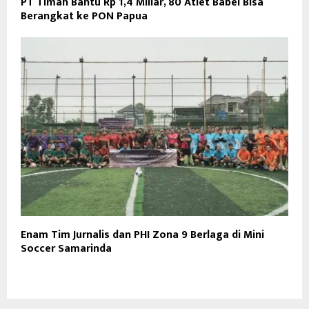
PT Timah Bantu Rp 1,4 Miliar, 80 Atlet Babel Bisa
Berangkat ke PON Papua
Enam Tim Jurnalis dan PHI Zona 9 Berlaga di Mini
Soccer Samarinda