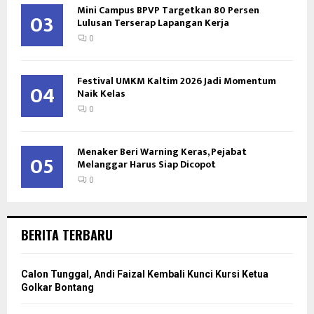
Mini Campus BPVP Targetkan 80 Persen
03
Lulusan Terserap Lapangan Kerja
0
Festival UMKM Kaltim 2026 Jadi Momentum
04
Naik Kelas
0
Menaker Beri Warning Keras, Pejabat
05
Melanggar Harus Siap Dicopot
0
BERITA TERBARU
Calon Tunggal, Andi Faizal Kembali Kunci Kursi Ketua
Golkar Bontang