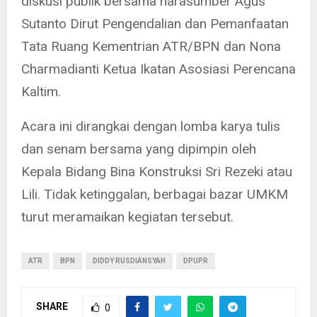
diskusi publik bersama narasumber Agus
Sutanto Dirut Pengendalian dan Pemanfaatan
Tata Ruang Kementrian ATR/BPN dan Nona
Charmadianti Ketua Ikatan Asosiasi Perencana
Kaltim.
Acara ini dirangkai dengan lomba karya tulis
dan senam bersama yang dipimpin oleh
Kepala Bidang Bina Konstruksi Sri Rezeki atau
Lili. Tidak ketinggalan, berbagai bazar UMKM
turut meramaikan kegiatan tersebut.
ATR
BPN
DIDDY RUSDIANSYAH
DPUPR
SHARE
0