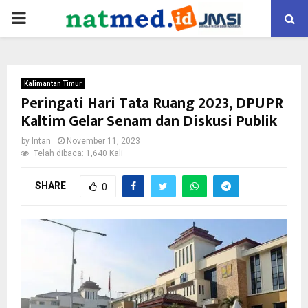
PRIMARY
MENU
Kalimantan Timur
Peringati Hari Tata Ruang 2023, DPUPR
Kaltim Gelar Senam dan Diskusi Publik
by
Intan
November 11, 2023
Telah dibaca: 1,640 Kali
SHARE
0