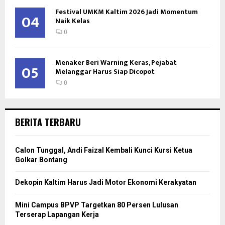
Festival UMKM Kaltim 2026 Jadi Momentum
04
Naik Kelas
0
Menaker Beri Warning Keras, Pejabat
05
Melanggar Harus Siap Dicopot
0
BERITA TERBARU
Calon Tunggal, Andi Faizal Kembali Kunci Kursi Ketua
Golkar Bontang
Dekopin Kaltim Harus Jadi Motor Ekonomi Kerakyatan
Mini Campus BPVP Targetkan 80 Persen Lulusan
Terserap Lapangan Kerja