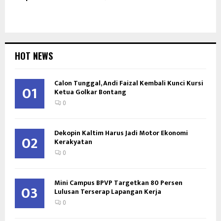
HOT NEWS
Calon Tunggal, Andi Faizal Kembali Kunci Kursi
01
Ketua Golkar Bontang
0
Dekopin Kaltim Harus Jadi Motor Ekonomi
02
Kerakyatan
0
Mini Campus BPVP Targetkan 80 Persen
03
Lulusan Terserap Lapangan Kerja
0