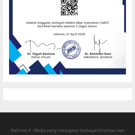
Natmed.id - Media yang menyajikan berbagai Informasi dan