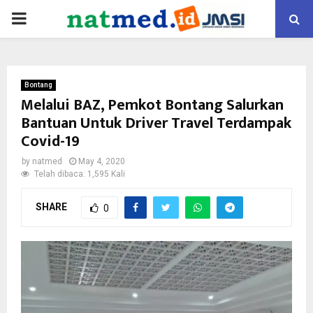
PRIMARY
MENU
Bontang
Melalui BAZ, Pemkot Bontang Salurkan
Bantuan Untuk Driver Travel Terdampak
Covid-19
by
natmed
May 4, 2020
Telah dibaca: 1,595 Kali
SHARE
0