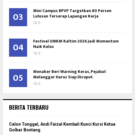
Mini Campus BPVP Targetkan 80 Persen
03
Lulusan Terserap Lapangan Kerja
0
Festival UMKM Kaltim 2026 Jadi Momentum
04
Naik Kelas
0
Menaker Beri Warning Keras, Pejabat
05
Melanggar Harus Siap Dicopot
0
BERITA TERBARU
Calon Tunggal, Andi Faizal Kembali Kunci Kursi Ketua
Golkar Bontang