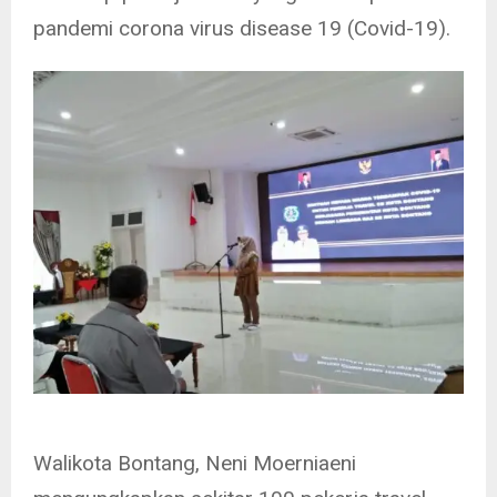
pandemi corona virus disease 19 (Covid-19).
Walikota Bontang, Neni Moerniaeni