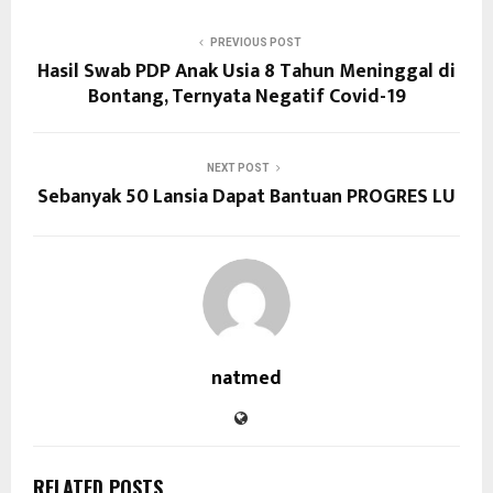
PREVIOUS POST
Hasil Swab PDP Anak Usia 8 Tahun Meninggal di
Bontang, Ternyata Negatif Covid-19
NEXT POST
Sebanyak 50 Lansia Dapat Bantuan PROGRES LU
natmed
RELATED POSTS