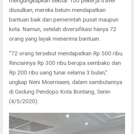
mengungkapkan sekitar 100 pekerja travel
diusulkan, mereka belum mendapatkan
bantuan baik dari pemerintah pusat maupun
kota. Namun, setelah diversifikasi hanya 72
orang yang layak menerima bantuan.
“72 orang tersebut mendapatkan Rp 500 ribu.
Rinciannya Rp 300 ribu berupa sembako dan
Rp 200 ribu uang tunai selama 3 bulan,”
ungkap Neni Moerniaeni, dalam sambutannya
di Gedung Pendopo Kota Bontang, Senin
(4/5/2020).