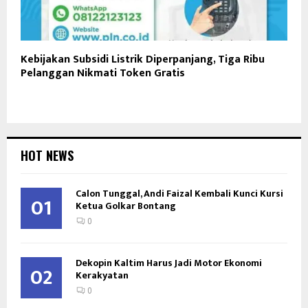
Kebijakan Subsidi Listrik Diperpanjang, Tiga Ribu
Pelanggan Nikmati Token Gratis
HOT NEWS
Calon Tunggal, Andi Faizal Kembali Kunci Kursi
01
Ketua Golkar Bontang
0
Dekopin Kaltim Harus Jadi Motor Ekonomi
02
Kerakyatan
0