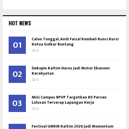
HOT NEWS
Calon Tunggal, Andi Faizal Kembali Kunci Kursi
01
Ketua Golkar Bontang
0
Dekopin Kaltim Harus Jadi Motor Ekonomi
02
Kerakyatan
0
Mini Campus BPVP Targetkan 80 Persen
03
Lulusan Terserap Lapangan Kerja
0
Festival UMKM Kaltim 2026 Jadi Momentum