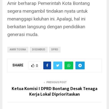
Amir berharap Pemerintah Kota Bontang
segera mengambil tindakan nyata untuk
menanggapi keluhan ini. Apalagi, hal ini
berkaitan langsung dengan pendidikan
generasi muda.
AMIR TOSINA
DISDIKBUD
DPRD
SHARE
0
PREVIOUS POST
Ketua Komisi I DPRD Bontang Desak Tenaga
Kerja Lokal Diprioritaskan