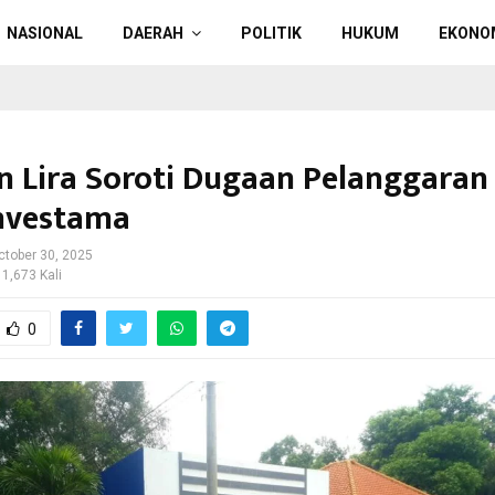
NASIONAL
DAERAH
POLITIK
HUKUM
EKONO
n Lira Soroti Dugaan Pelanggaran 
Investama
ctober 30, 2025
 1,673 Kali
0