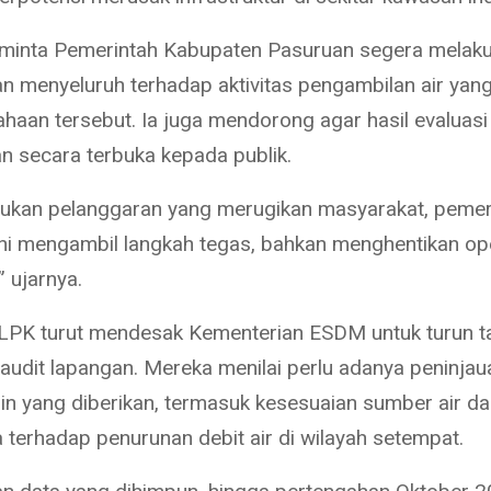
minta Pemerintah Kabupaten Pasuruan segera melak
 menyeluruh terhadap aktivitas pengambilan air yang
ahaan tersebut. Ia juga mendorong agar hasil evaluasi
n secara terbuka kepada publik.
mukan pelanggaran yang merugikan masyarakat, pemer
ni mengambil langkah tegas, bahkan menghentikan op
 ujarnya.
LPK turut mendesak Kementerian ESDM untuk turun t
audit lapangan. Mereka menilai perlu adanya peninjau
zin yang diberikan, termasuk kesesuaian sumber air d
terhadap penurunan debit air di wilayah setempat.