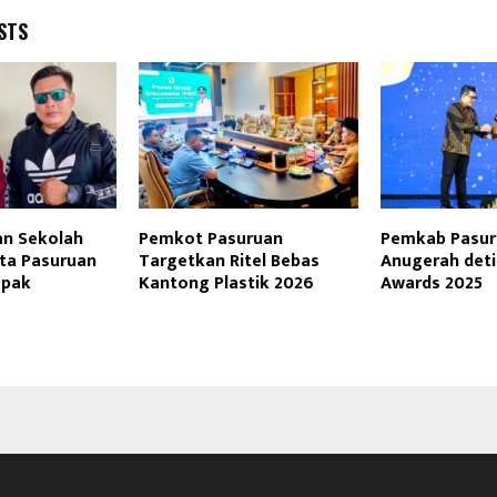
STS
n Sekolah
Pemkot Pasuruan
Pemkab Pasur
ota Pasuruan
Targetkan Ritel Bebas
Anugerah deti
mpak
Kantong Plastik 2026
Awards 2025