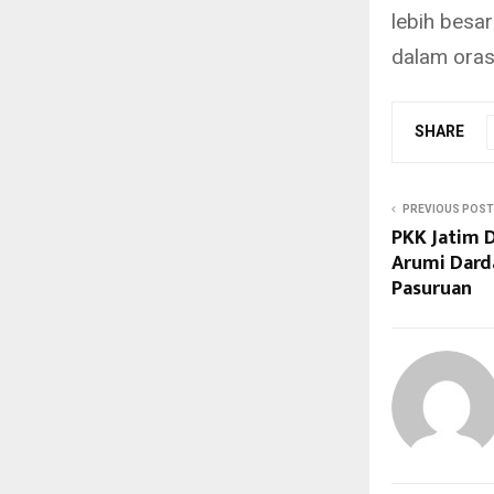
lebih besar
dalam orasi
SHARE
PREVIOUS POST
PKK Jatim D
Arumi Darda
Pasuruan