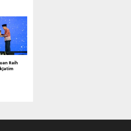
uan Raih
kJatim