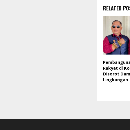
RELATED PO
Pembanguna
Rakyat di K
Disorot Da
Lingkungan