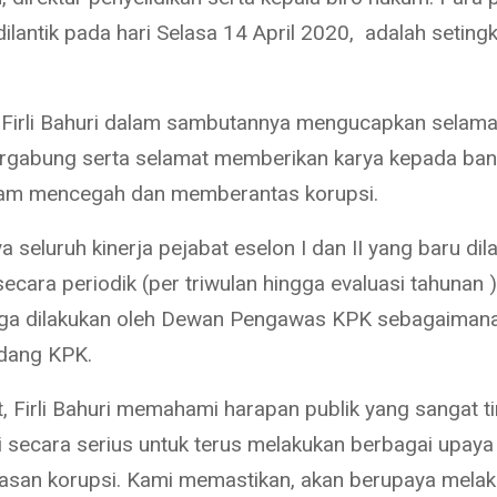
ilantik pada hari Selasa 14 April 2020, adalah setingk
Firli Bahuri dalam sambutannya mengucapkan selama
rgabung serta selamat memberikan karya kepada ba
lam mencegah dan memberantas korupsi.
seluruh kinerja pejabat eselon I dan II yang baru dila
secara periodik (per triwulan hingga evaluasi tahunan )
uga dilakukan oleh Dewan Pengawas KPK sebagaimana
dang KPK.
t, Firli Bahuri memahami harapan publik yang sangat t
i secara serius untuk terus melakukan berbagai upay
san korupsi. Kami memastikan, akan berupaya mela