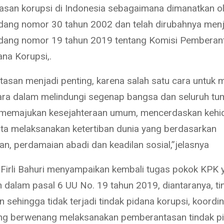
san korupsi di Indonesia sebagaimana dimanatkan o
ang nomor 30 tahun 2002 dan telah dirubahnya menj
dang nomor 19 tahun 2019 tentang Komisi Pemberan
ana Korupsi,.
asan menjadi penting, karena salah satu cara untuk
ara dalam melindungi segenap bangsa dan seluruh t
, memajukan kesejahteraan umum, mencerdaskan kehi
ta melaksanakan ketertiban dunia yang berdasarkan
n, perdamaian abadi dan keadilan sosial,”jelasnya
Firli Bahuri menyampaikan kembali tugas pokok KPK 
 dalam pasal 6 UU No. 19 tahun 2019, diantaranya, t
 sehingga tidak terjadi tindak pidana korupsi, koordi
ang berwenang melaksanakan pemberantasan tindak p