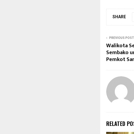
SHARE
PREVIOUS POST
Walikota S
Sembako un
Pemkot Sa
RELATED PO