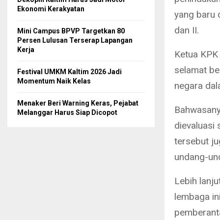
Ekonomi Kerakyatan
yang baru d
dan II.
Mini Campus BPVP Targetkan 80
Persen Lulusan Terserap Lapangan
Kerja
Ketua KPK 
selamat be
Festival UMKM Kaltim 2026 Jadi
Momentum Naik Kelas
negara da
Menaker Beri Warning Keras, Pejabat
Bahwasanya 
Melanggar Harus Siap Dicopot
dievaluasi 
tersebut j
undang-un
Lebih lanju
lembaga in
pemberanta