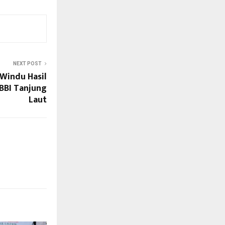
NEXT POST
Windu Hasil
BBI Tanjung
Laut