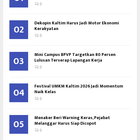
0
Dekopin Kaltim Harus Jadi Motor Ekonomi
02
Kerakyatan
0
Mini Campus BPVP Targetkan 80 Persen
03
Lulusan Terserap Lapangan Kerja
0
Festival UMKM Kaltim 2026 Jadi Momentum
04
Naik Kelas
0
Menaker Beri Warning Keras, Pejabat
05
Melanggar Harus Siap Dicopot
0