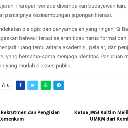
sejarah. Harapan senada disampaikan budayawan lain,
 pentingnya kesinambungan jagongan literasi.
dekatan dialogis dan penyampaian yang ringan, Si Ba
askan bahwa literasi sejarah tidak harus formal dan 
menjadi ruang temu antara akademisi, pelajar, dan pen
a, yang bersama-sama menjaga identitas Pasuruan me
n yang mudah diakses publik.
0
 Rekrutmen dan Pengisian
Ketua JMSI Kaltim Meli
i Kemenkum
UMKM dari Kemba