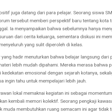
sitif juga datang dari para pelajar. Seorang siswa S
rum tersebut memberi perspektif baru tentang kota 
ggal. Ia menyampaikan bahwa sebelumnya hanya men
suruan dari cerita keluarga, sementara diskusi ini me
enyeluruh yang sulit diperoleh di kelas.
yang hadir menuturkan bahwa belajar langsung dari p
ateri lebih mudah dipahami. Mereka merasa bahwa 
i kedekatan emosional dengan sejarah kotanya, sekal
 ingin tahu untuk mempelajari lebih jauh.
awan lokal memaknai kegiatan ini sebagai momentum
an kembali memori kolektif. Seorang pengkaji kawas
ak muda membutuhkan ruang semacam ini agar tidak t