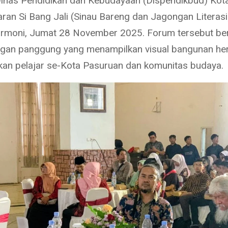
Dinas Pendidikan dan Kebudayaan (Dispendikbud) Kot
aran Si Bang Jali (Sinau Bareng dan Jagongan Literasi
rmoni, Jumat 28 November 2025. Forum tersebut be
gan panggung yang menampilkan visual bangunan her
an pelajar se-Kota Pasuruan dan komunitas budaya.