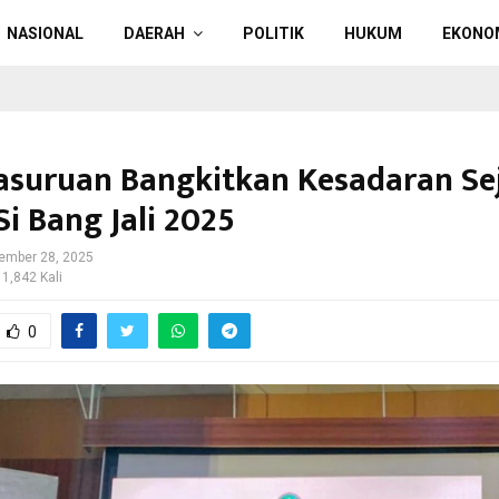
NASIONAL
DAERAH
POLITIK
HUKUM
EKONO
asuruan Bangkitkan Kesadaran Se
i Bang Jali 2025
ember 28, 2025
 1,842 Kali
0