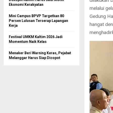
dilakukan 
Ekonomi Kerakyatan
melalui gel
Gedung Ha
Mini Campus BPVP Targetkan 80
Persen Lulusan Terserap Lapangan
hangat den
Kerja
menghadirk
Festival UMKM Kaltim 2026 Jadi
Momentum Naik Kelas
Menaker Beri Warning Keras, Pejabat
Melanggar Harus Siap Dicopot