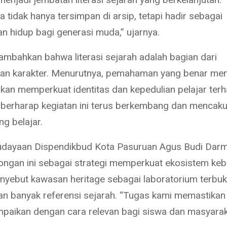
a tidak hanya tersimpan di arsip, tetapi hadir sebagai
n hidup bagi generasi muda,” ujarnya.
mbahkan bahwa literasi sejarah adalah bagian dari
an karakter. Menurutnya, pemahaman yang benar me
akan memperkuat identitas dan kepedulian pelajar ter
a berharap kegiatan ini terus berkembang dan mencaku
g belajar.
udayaan Dispendikbud Kota Pasuruan Agus Budi Dar
gongan ini sebagai strategi memperkuat ekosistem ke
menyebut kawasan heritage sebagai laboratorium terbu
n banyak referensi sejarah. “Tugas kami memastikan 
mpaikan dengan cara relevan bagi siswa dan masyaraka