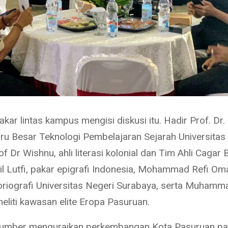
kar lintas kampus mengisi diskusi itu. Hadir Prof. Dr.
ru Besar Teknologi Pembelajaran Sejarah Universitas
f Dr Wishnu, ahli literasi kolonial dan Tim Ahli Cagar
il Lutfi, pakar epigrafi Indonesia, Mohammad Refi Om
oriografi Universitas Negeri Surabaya, serta Muhamm
eliti kawasan elite Eropa Pasuruan.
sumber menguraikan perkembangan Kota Pasuruan p