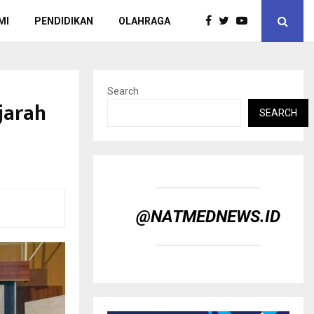
MI
PENDIDIKAN
OLAHRAGA
Search
jarah
SEARCH
@NATMEDNEWS.ID