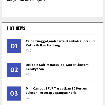
Banjir Rob ke Pemprov
HOT NEWS
Calon Tunggal, Andi Faizal Kembali Kunci Kursi
01
Ketua Golkar Bontang
0
Dekopin Kaltim Harus Jadi Motor Ekonomi
02
Kerakyatan
0
Mini Campus BPVP Targetkan 80 Persen
03
Lulusan Terserap Lapangan Kerja
0