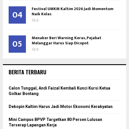
Festival UMKM Kaltim 2026 Jadi Momentum
04
Naik Kelas
0
Menaker Beri Warning Keras, Pejabat
05
Melanggar Harus Siap Dicopot
0
BERITA TERBARU
Calon Tunggal, Andi Faizal Kembali Kunci Kursi Ketua
Golkar Bontang
Dekopin Kaltim Harus Jadi Motor Ekonomi Kerakyatan
Mini Campus BPVP Targetkan 80 Persen Lulusan
Terserap Lapangan Kerja