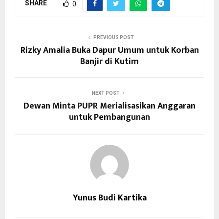
SHARE
0
PREVIOUS POST
Rizky Amalia Buka Dapur Umum untuk Korban
Banjir di Kutim
NEXT POST
Dewan Minta PUPR Merialisasikan Anggaran
untuk Pembangunan
Yunus Budi Kartika