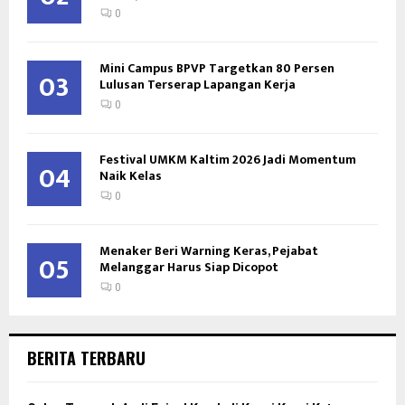
0
Mini Campus BPVP Targetkan 80 Persen
03
Lulusan Terserap Lapangan Kerja
0
Festival UMKM Kaltim 2026 Jadi Momentum
04
Naik Kelas
0
Menaker Beri Warning Keras, Pejabat
05
Melanggar Harus Siap Dicopot
0
BERITA TERBARU