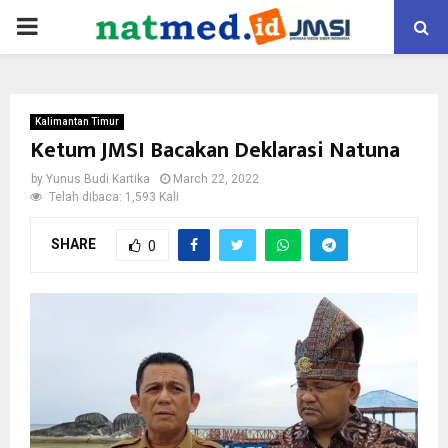
PRIMARY
MENU
Kalimantan Timur
Ketum JMSI Bacakan Deklarasi Natuna
by
Yunus Budi Kartika
March 22, 2022
Telah dibaca: 1,593 Kali
SHARE
0