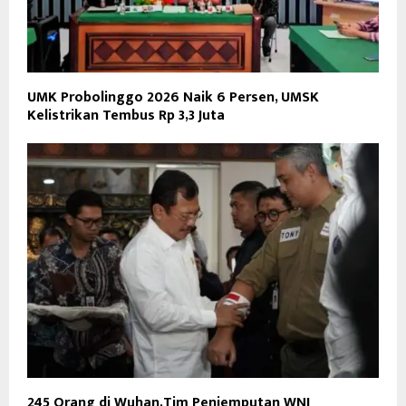
UMK Probolinggo 2026 Naik 6 Persen, UMSK
Kelistrikan Tembus Rp 3,3 Juta
245 Orang di Wuhan,Tim Penjemputan WNI