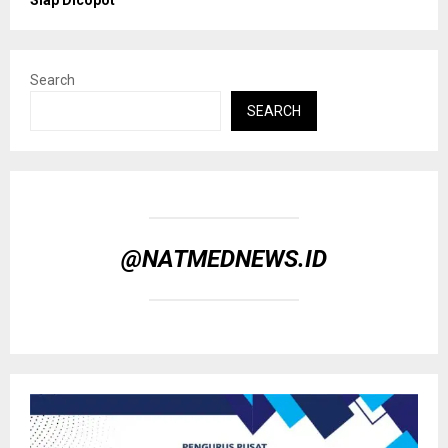
Search
SEARCH
@NATMEDNEWS.ID