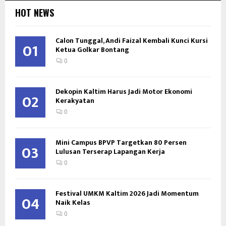
HOT NEWS
Calon Tunggal, Andi Faizal Kembali Kunci Kursi
01
Ketua Golkar Bontang
0
Dekopin Kaltim Harus Jadi Motor Ekonomi
02
Kerakyatan
0
Mini Campus BPVP Targetkan 80 Persen
03
Lulusan Terserap Lapangan Kerja
0
Festival UMKM Kaltim 2026 Jadi Momentum
04
Naik Kelas
0