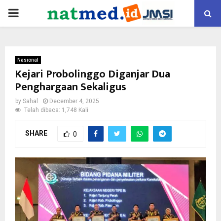
PRIMARY
MENU
Nasional
Kejari Probolinggo Diganjar Dua
Penghargaan Sekaligus
by
Sahal
December 4, 2025
Telah dibaca: 1,748 Kali
SHARE
0