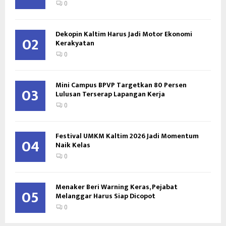
0
Dekopin Kaltim Harus Jadi Motor Ekonomi
02
Kerakyatan
0
Mini Campus BPVP Targetkan 80 Persen
03
Lulusan Terserap Lapangan Kerja
0
Festival UMKM Kaltim 2026 Jadi Momentum
04
Naik Kelas
0
Menaker Beri Warning Keras, Pejabat
05
Melanggar Harus Siap Dicopot
0