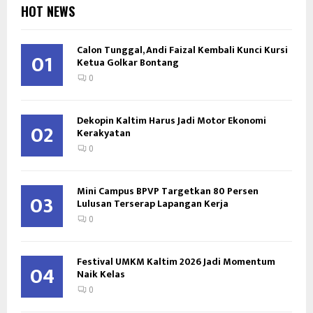
HOT NEWS
Calon Tunggal, Andi Faizal Kembali Kunci Kursi
01
Ketua Golkar Bontang
0
Dekopin Kaltim Harus Jadi Motor Ekonomi
02
Kerakyatan
0
Mini Campus BPVP Targetkan 80 Persen
03
Lulusan Terserap Lapangan Kerja
0
Festival UMKM Kaltim 2026 Jadi Momentum
04
Naik Kelas
0