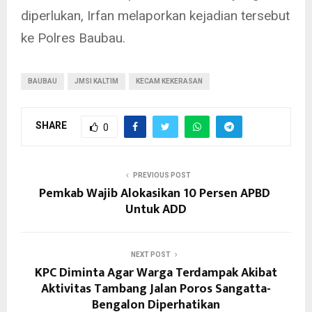
diperlukan, Irfan melaporkan kejadian tersebut
ke Polres Baubau.
BAUBAU
JMSI KALTIM
KECAM KEKERASAN
SHARE
0
PREVIOUS POST
Pemkab Wajib Alokasikan 10 Persen APBD
Untuk ADD
NEXT POST
KPC Diminta Agar Warga Terdampak Akibat
Aktivitas Tambang Jalan Poros Sangatta-
Bengalon Diperhatikan