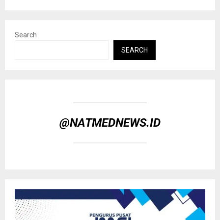
Search
SEARCH
@NATMEDNEWS.ID