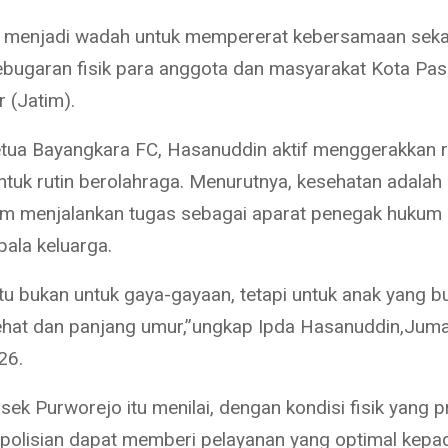
 menjadi wadah untuk mempererat kebersamaan seka
bugaran fisik para anggota dan masyarakat Kota Pas
 (Jatim).
tua Bayangkara FC, Hasanuddin aktif menggerakkan 
ntuk rutin berolahraga. Menurutnya, kesehatan adalah
am menjalankan tugas sebagai aparat penegak huku
pala keluarga.
itu bukan untuk gaya-gayaan, tetapi untuk anak yang b
sehat dan panjang umur,”ungkap Ipda Hasanuddin,Juma
26.
lsek Purworejo itu menilai, dengan kondisi fisik yang p
polisian dapat memberi pelayanan yang optimal kepa