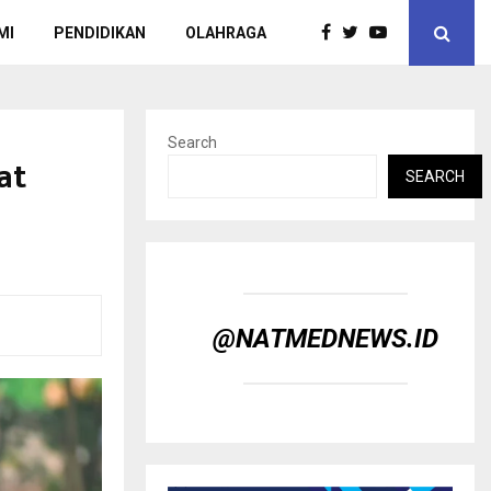
MI
PENDIDIKAN
OLAHRAGA
Search
at
SEARCH
@NATMEDNEWS.ID