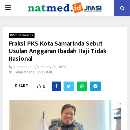
PRIMARY
MENU
DPRD Samarinda
Fraksi PKS Kota Samarinda Sebut
Usulan Anggaran Ibadah Haji Tidak
Rasional
by
Vinsensius
January 23, 2023
Telah dibaca: 1,593 Kali
SHARE
0