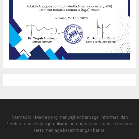
Natmed.id - Media yang menyajikan berbagai Informasi dan
Pemberitaan dengan jurnalisme nurani, berpihak pada kebenaran
serta menjaga keseimbangan berita.