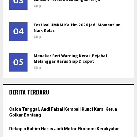
03
0
Festival UMKM Kaltim 2026 Jadi Momentum
04
Naik Kelas
0
Menaker Beri Warning Keras, Pejabat
05
Melanggar Harus Siap Dicopot
0
BERITA TERBARU
Calon Tunggal, Andi Faizal Kembali Kunci Kursi Ketua
Golkar Bontang
Dekopin Kaltim Harus Jadi Motor Ekonomi Kerakyatan