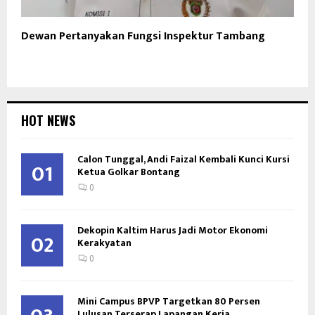
Dewan Pertanyakan Fungsi Inspektur Tambang
HOT NEWS
Calon Tunggal, Andi Faizal Kembali Kunci Kursi
01
Ketua Golkar Bontang
0
Dekopin Kaltim Harus Jadi Motor Ekonomi
02
Kerakyatan
0
Mini Campus BPVP Targetkan 80 Persen
Lulusan Terserap Lapangan Kerja