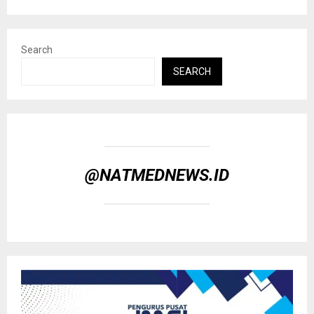
Search
SEARCH
@NATMEDNEWS.ID