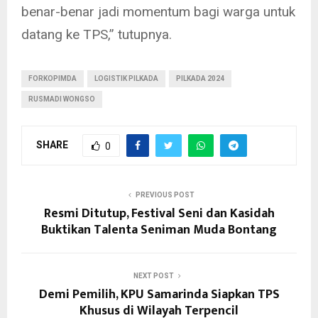
benar-benar jadi momentum bagi warga untuk
datang ke TPS,” tutupnya.
FORKOPIMDA
LOGISTIK PILKADA
PILKADA 2024
RUSMADI WONGSO
SHARE
0
PREVIOUS POST
Resmi Ditutup, Festival Seni dan Kasidah
Buktikan Talenta Seniman Muda Bontang
NEXT POST
Demi Pemilih, KPU Samarinda Siapkan TPS
Khusus di Wilayah Terpencil