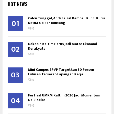
HOT NEWS
Calon Tunggal, Andi Faizal Kembali Kunci Kursi
01
Ketua Golkar Bontang
0
Dekopin Kaltim Harus Jadi Motor Ekonomi
02
Kerakyatan
0
Mini Campus BPVP Targetkan 80 Persen
03
Lulusan Terserap Lapangan Kerja
0
Festival UMKM Kaltim 2026 Jadi Momentum
04
Naik Kelas
0