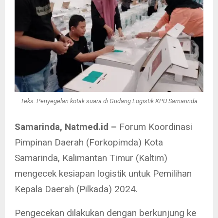
Teks: Penyegelan kotak suara di Gudang Logistik KPU Samarinda
Samarinda, Natmed.id –
Forum Koordinasi
Pimpinan Daerah (Forkopimda) Kota
Samarinda, Kalimantan Timur (Kaltim)
mengecek kesiapan logistik untuk Pemilihan
Kepala Daerah (Pilkada) 2024.
Pengecekan dilakukan dengan berkunjung ke